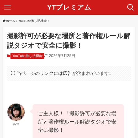
YTプレミアム
ホーム
YouTube推し活機能
撮影許可が必要な場所と著作権ルール解
説タジオで安全に撮影！
2026年7月25日
YouTube推し活機能
当ページのリンクには広告が含まれています。
ご主人様！「撮影許可が必要な場
所と著作権ルール解説タジオで安
あの
全に撮影！